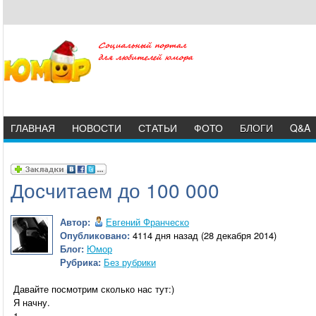
ГЛАВНАЯ
НОВОСТИ
СТАТЬИ
ФОТО
БЛОГИ
Q&A
Досчитаем до 100 000
Автор:
Евгений Франческо
Опубликовано:
4114 дня назад (28 декабря 2014)
Блог:
Юмор
Рубрика:
Без рубрики
Давайте посмотрим сколько нас тут:)
Я начну.
1