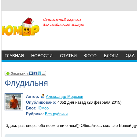
ГЛАВНАЯ
НОВОСТИ
СТАТЬИ
ФОТО
БЛОГИ
Q&A
Флудильня
Автор:
Александр Морозов
Опубликовано:
4052 дня назад (26 февраля 2015)
Блог:
Юмор
Рубрика:
Без рубрики
Здесь разговоры обо всем и ни о чем!)) Общайтесь сколько Вашей душ