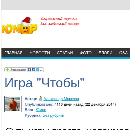
ГЛАВНАЯ
НОВОСТИ
СТАТЬИ
ФОТО
БЛОГИ
Q&A
Игра "Чтобы"
Автор:
Александр Морозов
Опубликовано:
4116 дней назад (22 декабря 2014)
Блог:
Юмор
Рубрика:
Без рубрики