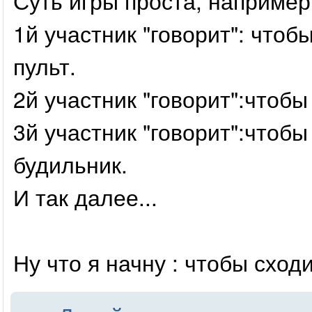
Суть игры проста, например
1й участник "говорит": чтоб
пульт.
2й участник "говорит":чтобы
3й участник "говорит":чтобы
будильник.
И так далее...
Ну что я начну : чтобы сходи