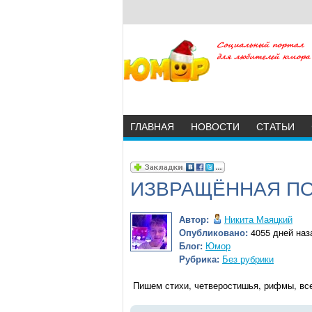
ГЛАВНАЯ
НОВОСТИ
СТАТЬИ
ИЗВРАЩЁННАЯ ПО
Автор:
Никита Маяцкий
Опубликовано:
4055 дней наз
Блог:
Юмор
Рубрика:
Без рубрики
Пишем стихи, четверостишья, рифмы, все,