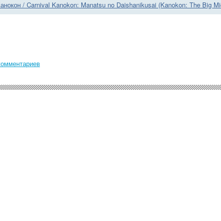
анокон / Carnival Kanokon: Manatsu no Daishanikusai (Kanokon: The Big M
комментариев