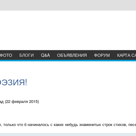
ФОТО
БЛОГИ
Q&A
ОБЪЯВЛЕНИЯ
ФОРУМ
КАРТА С
ЭЗИЯ!
ад (22 февраля 2015)
 только что б начиналось с каких небудь знаменитых строк стихов, песе