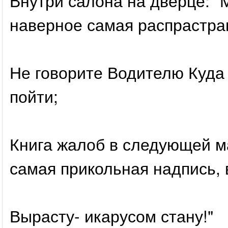
Внутри салона на дверце:" 
наверное самая распрастра
Не говорите Водителю Куда 
пойти;
Книга жалоб в следующей м
самая прикольная надпись, 
Вырасту- икарусом стану!"