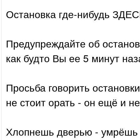
Остановка где-нибудь ЗДЕСЬ
Предупреждайте об остановк
как будто Вы ее 5 минут наз
Просьба говорить остановки 
не стоит орать - он ещё и н
Хлопнешь дверью - умрёшь 