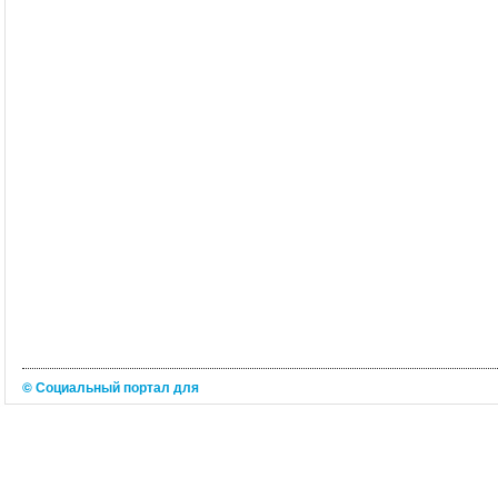
© Социальный портал для
любителей юмора 2026