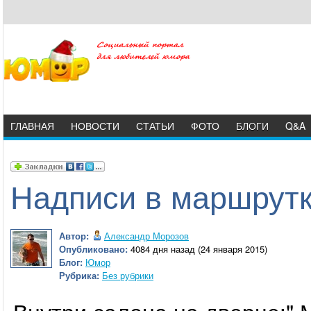
ГЛАВНАЯ
НОВОСТИ
СТАТЬИ
ФОТО
БЛОГИ
Q&A
Надписи в маршрут
Автор:
Александр Морозов
Опубликовано:
4084 дня назад (24 января 2015)
Блог:
Юмор
Рубрика:
Без рубрики