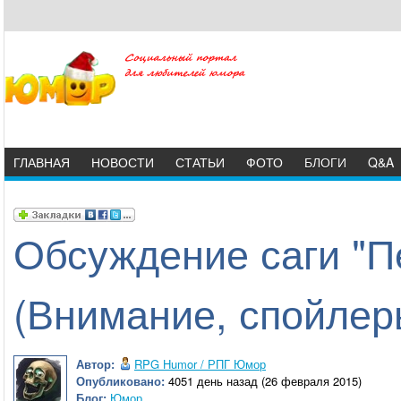
ГЛАВНАЯ
НОВОСТИ
СТАТЬИ
ФОТО
БЛОГИ
Q&A
Обсуждение саги "П
(Внимание, спойлер
Автор:
RPG Humor / РПГ Юмор
Опубликовано:
4051 день назад (26 февраля 2015)
Блог:
Юмор