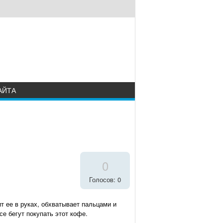
АЙТА
0
Голосов: 0
т ее в руках, обхватывает пальцами и
е бегут покупать этот кофе.