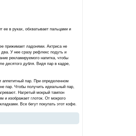
т ее в руках, обхватывает пальцами и
 ее прижимает ладонями. Актриса не
 два. У нее сразу рефлекс подуть и
вание рекламируемого напитка, чтобы
е десятого дубля. Видя пар в кадре,
т аппетитный пар. При определенном
 не пар. Чтобы получить идеальный пар,
нагревают. Нагретый мокрый тампон
м и изображает глоток. От мокрого
кладками. Все бегут покупать этот кофе.