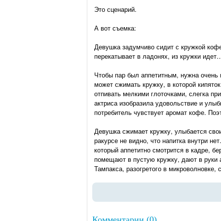
Это сценарий.
А вот съемка:
Девушка задумчиво сидит с кружкой кофе,
перекатывает в ладонях, из кружки идет
Чтобы пар был аппетитным, нужна очень 
может сжимать кружку, в которой кипяток
отпивать мелкими глоточками, слегка пр
актриса изобразила удовольствие и улыб
потребитель чувствует аромат кофе. Поэт
Девушка сжимает кружку, улыбается свои
ракурсе не видно, что напитка внутри не
который аппетитно смотрится в кадре, бе
помещают в пустую кружку, дают в руки 
Тампакса, разогретого в микроволновке, 
Комментарии (0)