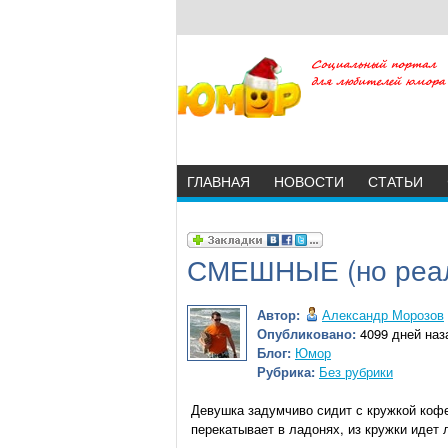
ГЛАВНАЯ
НОВОСТИ
СТАТЬИ
СМЕШНЫЕ (но реа
Автор:
Александр Морозов
Опубликовано:
4099 дней наза
Блог:
Юмор
Рубрика:
Без рубрики
Девушка задумчиво сидит с кружкой кофе,
перекатывает в ладонях, из кружки идет 