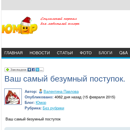
ГЛАВНАЯ
НОВОСТИ
СТАТЬИ
ФОТО
БЛОГИ
Q&A
Ваш самый безумный поступок.
Автор:
Валентина Павлова
Опубликовано:
4062 дня назад (15 февраля 2015)
Блог:
Юмор
Рубрика:
Без рубрики
Ваш самый безумный поступок