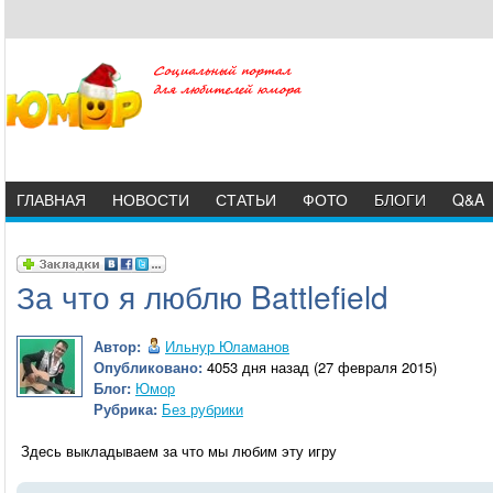
ГЛАВНАЯ
НОВОСТИ
СТАТЬИ
ФОТО
БЛОГИ
Q&A
За что я люблю Battlefield
Автор:
Ильнур Юламанов
Опубликовано:
4053 дня назад (27 февраля 2015)
Блог:
Юмор
Рубрика:
Без рубрики
Здесь выкладываем за что мы любим эту игру